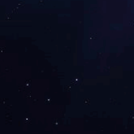
核地学部
抚州新校区工程建设指挥部办公
室
生态文明与资源管理高等研究院
江西东华理工科技发展有限公司
国家大学科技园
江西华体会体育官方网站勘察设
计研究院有限公司