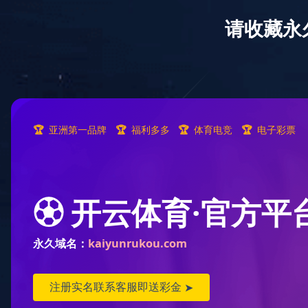
首页
学校概况
机构设置