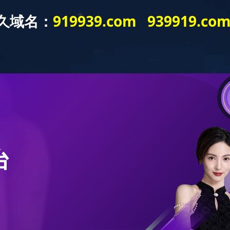
网上办事大厅
VPN登录
English
院系设置
华体会体育官方入口
学术研究
校园生活